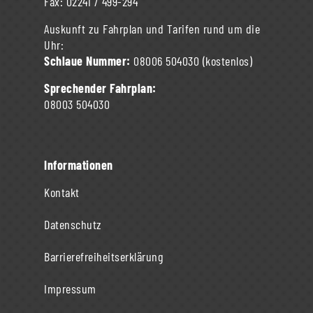
Fax:
02241 / 499-294
Auskunft zu Fahrplan und Tarifen rund um die
Uhr:
Schlaue Nummer:
08006 504030
(kostenlos)
Sprechender Fahrplan:
08003 504030
Informationen
Kontakt
Datenschutz
Barrierefreiheitserklärung
Impressum