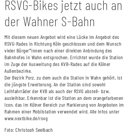
RSVG-Bikes jetzt auch an
der Wahner S-Bahn
Mit diesem neuen Angebot wird eine Lücke im Angebot des
RSVG-Rades in Richtung Köln geschlossen und dem Wunsch
vieler Bürger*innen nach einer direkten Anbindung des
Bahnhofes in Wahn entsprochen. Errichtet wurde die Station
im Zuge der Ausweitung des KVB-Rades auf die Kölner
Außenbezirke.
Der Bezirk Porz, zu dem auch die Station in Wahn gehört, ist
die jüngste Erweiterung. An der Station sind sowohl
Leihfahrräder der KVB als auch der RSVG abstell- bzw.
ausleihbar. Erkennbar ist die Station an dem orangefarbenen
Icon, das im Kölner Bereich zur Markierung von Angeboten im
Rahmen einer Mobilstation verwendet wird. Alle Infos unter
www.nextbike.de/rsvg
Foto: Christoph Seelbach