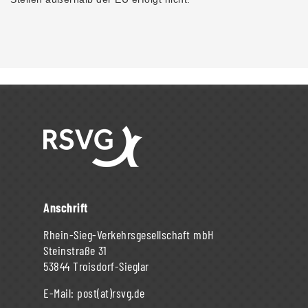
Anschrift
Rhein-Sieg-Verkehrsgesellschaft mbH
Steinstraße 31
53844 Troisdorf-Sieglar
E-Mail:
post(at)rsvg.de