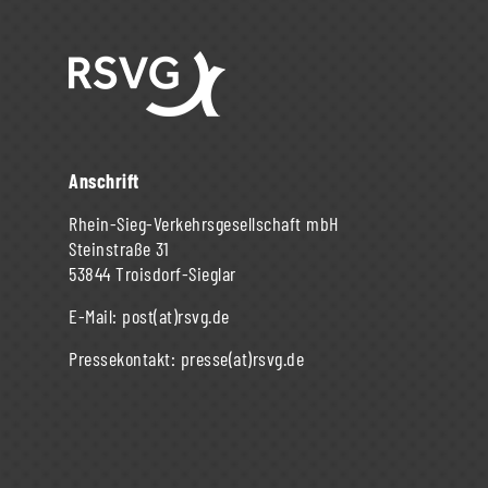
Anschrift
Rhein-Sieg-Verkehrsgesellschaft mbH
Steinstraße 31
53844 Troisdorf-Sieglar
E-Mail:
post(at)rsvg.de
Pressekontakt:
presse(at)rsvg.de