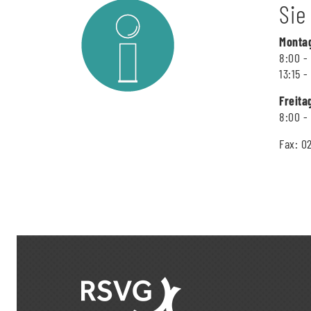
Sie
Montag
8:00 -
13:15 -
Freita
8:00 -
Fax: 0