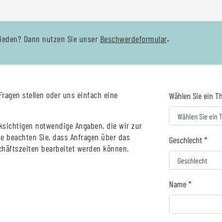
frieden? Dann nutzen Sie unser
Beschwerdeformular
.
Fragen stellen oder uns einfach eine
Wählen Sie ein T
ksichtigen notwendige Angaben, die wir zur
te beachten Sie, dass Anfragen über das
Geschlecht *
häftszeiten bearbeitet werden können.
Name *