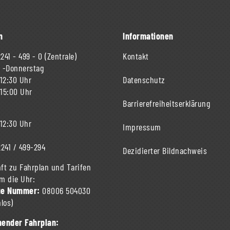
n
Informationen
241 - 499 - 0
(Zentrale)
Kontakt
 -Donnerstag
 12:30 Uhr
Datenschutz
 15:00 Uhr
Barrierefreiheitserklärung
 12:30 Uhr
Impressum
241 / 499-294
Dezidierter Bildnachweis
ft zu Fahrplan und Tarifen
m die Uhr:
ue Nummer:
08006 504030
los)
ender Fahrplan: