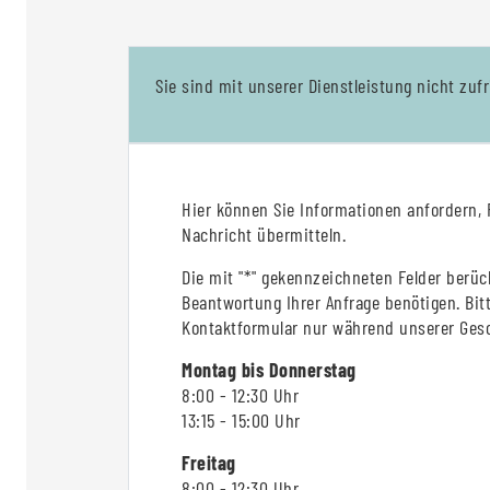
Sie sind mit unserer Dienstleistung nicht zu
Hier können Sie Informationen anfordern, 
Nachricht übermitteln.
Die mit "*" gekennzeichneten Felder berüc
Beantwortung Ihrer Anfrage benötigen. Bit
Kontaktformular nur während unserer Gesc
Montag bis Donnerstag
8:00 - 12:30 Uhr
13:15 - 15:00 Uhr
Freitag
8:00 - 12:30 Uhr