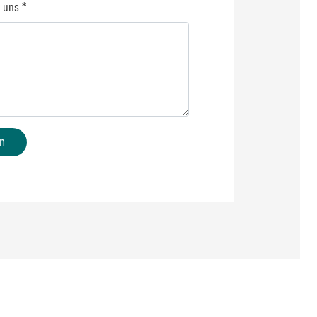
n uns *