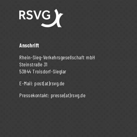
Anschrift
Rhein-Sieg-Verkehrsgesellschaft mbH
Steinstraße 31
53844 Troisdorf-Sieglar
E-Mail:
post(at)rsvg.de
Pressekontakt:
presse(at)rsvg.de