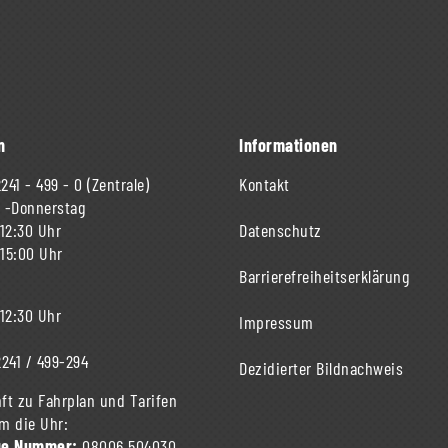
n
Informationen
241 - 499 - 0
(Zentrale)
Kontakt
 -Donnerstag
 12:30 Uhr
Datenschutz
 15:00 Uhr
Barrierefreiheitserklärung
 12:30 Uhr
Impressum
241 / 499-294
Dezidierter Bildnachweis
ft zu Fahrplan und Tarifen
m die Uhr:
ue Nummer:
08006 504030