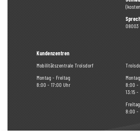
(kosten
Sprech
08003
Kundenzentren
Mobilitätszentrale Troisdorf
Troisdo
Montag - Freitag
Montag
8:00 - 17:00 Uhr
8:00 -
13:15 -
Freitag
8:00 -