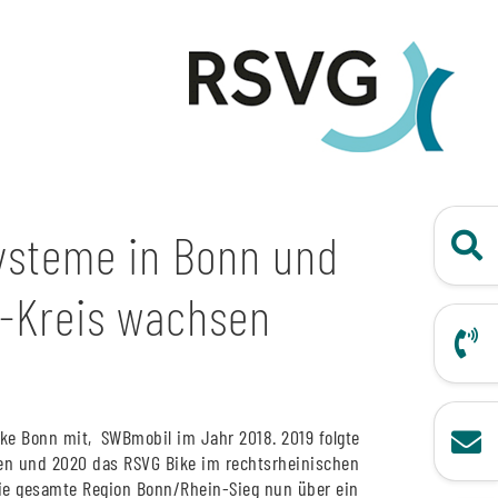
ysteme in Bonn und
g-Kreis wachsen
ke Bonn mit‚SWBmobil im Jahr 2018. 2019 folgte
Ko
hen und 2020 das RSVG Bike im rechtsrheinischen
die gesamte Region Bonn/Rhein-Sieg nun über ein