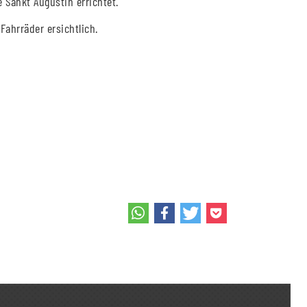
 Sankt Augustin errichtet.
Fahrräder ersichtlich.