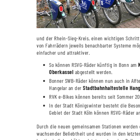
und der Rhein-Sieg-Kreis, einen wichtigen Schri
von Fahrrädern jeweils benachbarter Systeme mög
einfacher und attraktiver.
So können RSVG-Räder künftig in Bonn am
Oberkassel
abgestellt werden.
Bonner SWB-Räder können nun auch in Alfte
Hangelar an der
Stadtbahnhaltestelle Hang
RVK e-Bikes können bereits seit Sommer 
In der Stadt Königswinter besteht die Beso
Gebiet der Stadt Köln können RSVG-Räder 
Durch die neuen gemeinsamen Stationen werden d
wachsender Beliebtheit und wurden in den letzte