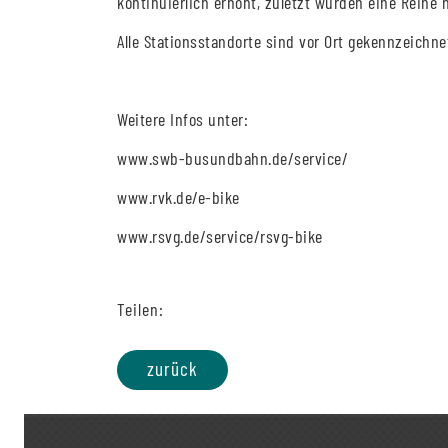
kontinuierlich erhöht, zuletzt wurden eine Reihe 
Alle Stationsstandorte sind vor Ort gekennzeichne
Weitere Infos unter:
www.swb-busundbahn.de/service/
www.rvk.de/e-bike
www.rsvg.de/service/rsvg-bike
Teilen:
zurück