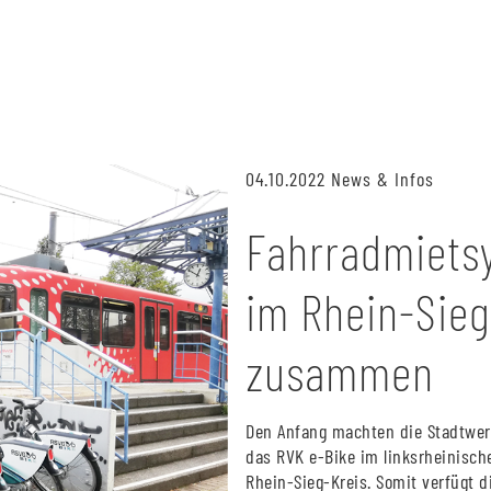
04.10.2022
News & Infos
Fahrradmiets
im Rhein-Sie
zusammen
Den Anfang machten die Stadtwer
das RVK e-Bike im linksrheinisc
Rhein-Sieg-Kreis. Somit verfügt 