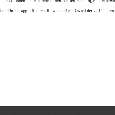
neuer Stationen insbesondere in den Städten Siegburg, Hennef sowie
t und in der App mit einem Hinweis auf die Anzahl der verfügbaren 