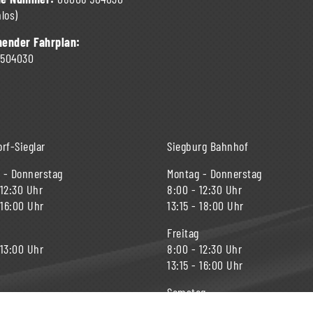
los)
ender Fahrplan:
 504030
rf-Sieglar
Siegburg Bahnhof
 - Donnerstag
Montag - Donnerstag
 12:30 Uhr
8:00 - 12:30 Uhr
 16:00 Uhr
13:15 - 18:00 Uhr
Freitag
 13:00 Uhr
8:00 - 12:30 Uhr
13:15 - 16:00 Uhr
Samstag
9:00 - 12:30 Uhr